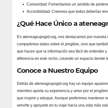
Comunidad: Fomentamos un sentido de pertenen
Accesibilidad: Creemos que todos deberían tene
¿Qué Hace Único a ateneag
En ateneagrupogid.org, nos destacamos por nuestra d
compartimos datos sobre el jengibre, sino que tambié
que hacen que la información sea fácil de entender y
diferencia en este nicho, creando un espacio donde t
Conoce a Nuestro Equipo
Detrás de ateneagrupogid.org hay un equipo apasiona
miembro aporta su experiencia y amor por el jengibre
que inspire y eduque. Aunque preferimos mantener nu
servirte y apoyarte en tu viaje hacia una vida más sal