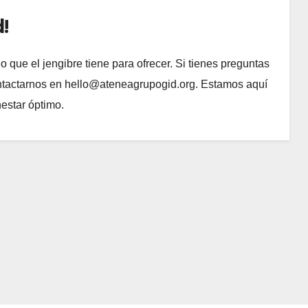
!
lo que el jengibre tiene para ofrecer. Si tienes preguntas
ntactarnos en
hello@ateneagrupogid.org
. Estamos aquí
estar óptimo.