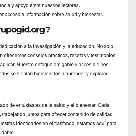
cia y apoyo entre nuestros lectores.
r acceso a información sobre salud y bienestar.
rupogid.org?
edicación a la investigación y la educación. No solo
n ofrecemos consejos prácticos, recetas y testimonios
 aplicar. Nuestro enfoque amigable y accesible nos
odos se sientan bienvenidos a aprender y explorar.
do de entusiastas de la salud y el bienestar. Cada
, trabajando juntos para ofrecer contenido de calidad
estras identidades en el trasfondo, estamos aquí para
udable.