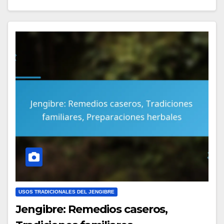
USOS TRADICIONALES DEL JENGIBRE
Jengibre: Remedios caseros,