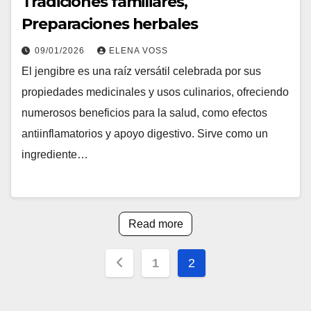
Tradiciones familiares,
Preparaciones herbales
09/01/2026
ELENA VOSS
El jengibre es una raíz versátil celebrada por sus
propiedades medicinales y usos culinarios, ofreciendo
numerosos beneficios para la salud, como efectos
antiinflamatorios y apoyo digestivo. Sirve como un
ingrediente…
Read more
Posts
1
2
pagination