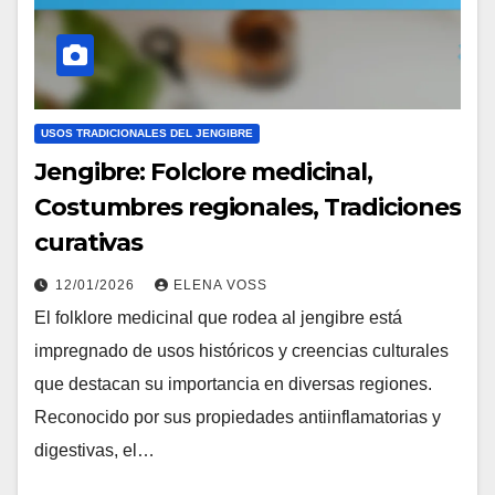
USOS TRADICIONALES DEL JENGIBRE
Jengibre: Folclore medicinal,
Costumbres regionales, Tradiciones
curativas
12/01/2026
ELENA VOSS
El folklore medicinal que rodea al jengibre está
impregnado de usos históricos y creencias culturales
que destacan su importancia en diversas regiones.
Reconocido por sus propiedades antiinflamatorias y
digestivas, el…