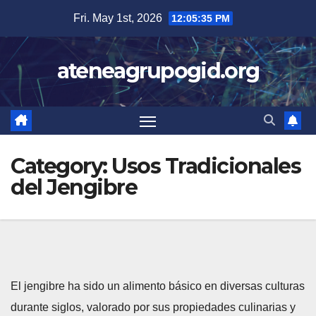
Skip
Fri. May 1st, 2026
12:05:36 PM
to
content
ateneagrupogid.org
Category:
Usos Tradicionales
del Jengibre
El jengibre ha sido un alimento básico en diversas culturas
durante siglos, valorado por sus propiedades culinarias y