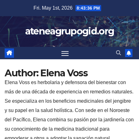
Skip
Fri. May 1st, 2026
8:43:37 PM
to
content
ateneagrupogid.org
Author:
Elena Voss
Elena Voss es herbolaria y defensora del bienestar con
más de una década de experiencia en remedios naturales.
Se especializa en los beneficios medicinales del jengibre
y su papel en la salud holística. Con sede en el Noroeste
del Pacífico, Elena combina su pasión por la jardinería con
su conocimiento de la medicina tradicional para
empoderar a otros a adoptar la sanación natural.