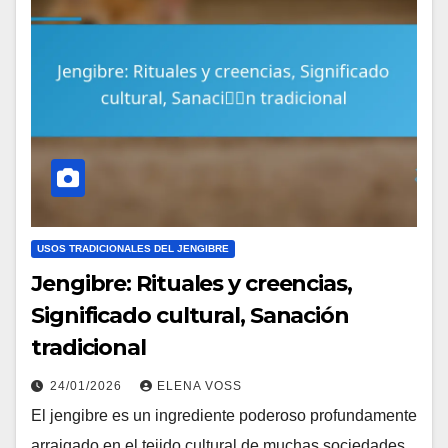
USOS TRADICIONALES DEL JENGIBRE
Jengibre: Rituales y creencias,
Significado cultural, Sanación
tradicional
24/01/2026
ELENA VOSS
El jengibre es un ingrediente poderoso profundamente
arraigado en el tejido cultural de muchas sociedades,