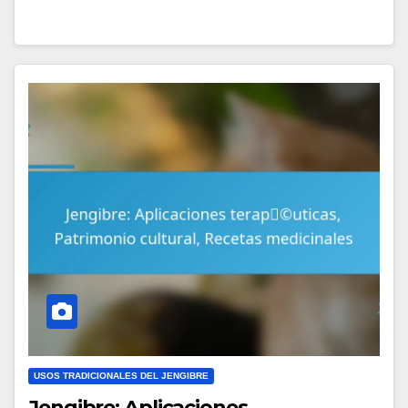
USOS TRADICIONALES DEL JENGIBRE
Jengibre: Aplicaciones