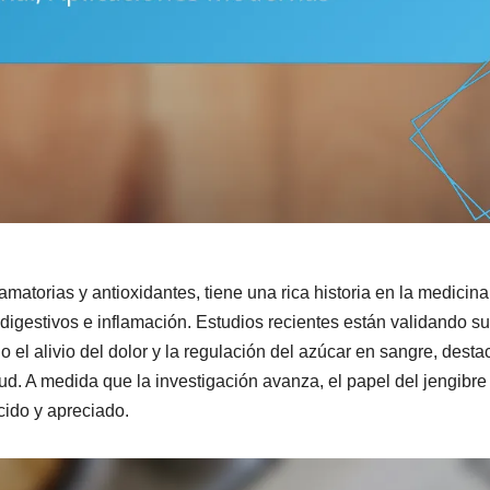
amatorias y antioxidantes, tiene una rica historia en la medicina
igestivos e inflamación. Estudios recientes están validando su
 el alivio del dolor y la regulación del azúcar en sangre, dest
lud. A medida que la investigación avanza, el papel del jengibre
ido y apreciado.