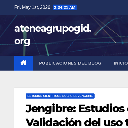
Skip
Fri. May 1st, 2026
2:34:22 AM
to
content
ateneagrupogid.
org
PUBLICACIONES DEL BLOG
INICI
ESTUDIOS CIENTÍFICOS SOBRE EL JENGIBRE
Jengibre: Estudios
Validación del uso 