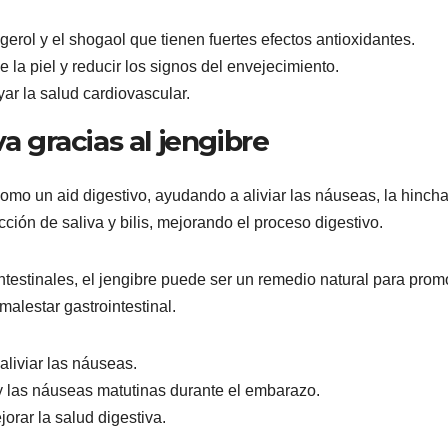
erol y el shogaol que tienen fuertes efectos antioxidantes.
la piel y reducir los signos del envejecimiento.
ar la salud cardiovascular.
a gracias al jengibre
como un aid digestivo, ayudando a aliviar las náuseas, la hinch
ción de saliva y bilis, mejorando el proceso digestivo.
testinales, el jengibre puede ser un remedio natural para prom
malestar gastrointestinal.
aliviar las náuseas.
 las náuseas matutinas durante el embarazo.
orar la salud digestiva.