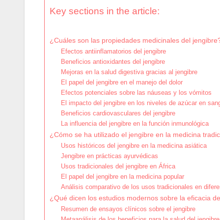
Key sections in the article:
¿Cuáles son las propiedades medicinales del jengibre
Efectos antiinflamatorios del jengibre
Beneficios antioxidantes del jengibre
Mejoras en la salud digestiva gracias al jengibre
El papel del jengibre en el manejo del dolor
Efectos potenciales sobre las náuseas y los vómitos
El impacto del jengibre en los niveles de azúcar en san
Beneficios cardiovasculares del jengibre
La influencia del jengibre en la función inmunológica
¿Cómo se ha utilizado el jengibre en la medicina tradi
Usos históricos del jengibre en la medicina asiática
Jengibre en prácticas ayurvédicas
Usos tradicionales del jengibre en África
El papel del jengibre en la medicina popular
Análisis comparativo de los usos tradicionales en difere
¿Qué dicen los estudios modernos sobre la eficacia de
Resumen de ensayos clínicos sobre el jengibre
Metaanálisis de los beneficios para la salud del jengibre