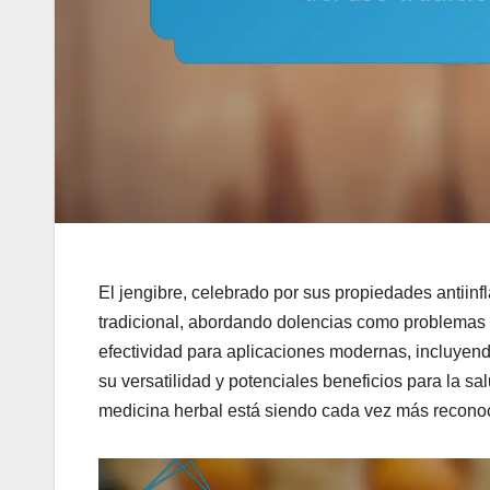
El jengibre, celebrado por sus propiedades antiinfl
tradicional, abordando dolencias como problemas d
efectividad para aplicaciones modernas, incluyendo
su versatilidad y potenciales beneficios para la sa
medicina herbal está siendo cada vez más reconoc