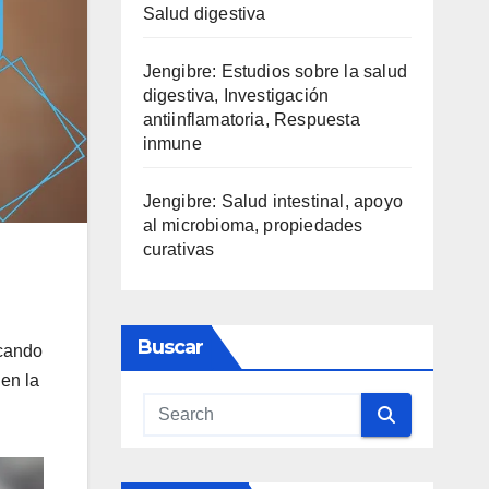
Salud digestiva
Jengibre: Estudios sobre la salud
digestiva, Investigación
antiinflamatoria, Respuesta
inmune
Jengibre: Salud intestinal, apoyo
al microbioma, propiedades
curativas
Buscar
acando
 en la