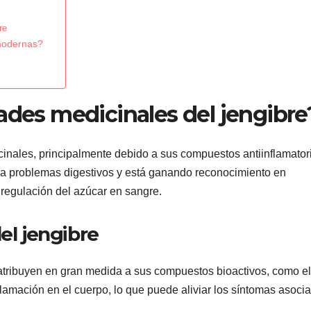
re
 modernas?
ades medicinales del jengibre
inales, principalmente debido a sus compuestos antiinflamator
ara problemas digestivos y está ganando reconocimiento en
a regulación del azúcar en sangre.
el jengibre
 atribuyen en gran medida a sus compuestos bioactivos, como el
flamación en el cuerpo, lo que puede aliviar los síntomas asoci