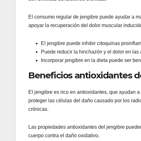
El consumo regular de jengibre puede ayudar a ma
apoyar la recuperación del dolor muscular inducido 
El jengibre puede inhibir citoquinas proinflam
Puede reducir la hinchazón y el dolor en las 
Incorporar jengibre en la dieta puede ser ben
Beneficios antioxidantes d
El jengibre es rico en antioxidantes, que ayudan a 
proteger las células del daño causado por los radi
crónicas.
Las propiedades antioxidantes del jengibre puede
cuerpo contra el daño oxidativo.