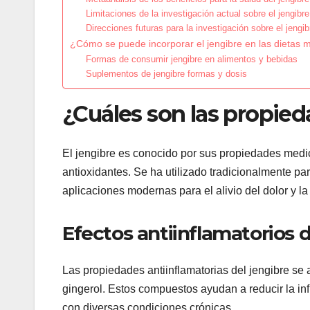
Limitaciones de la investigación actual sobre el jengibre
Direcciones futuras para la investigación sobre el jengib
¿Cómo se puede incorporar el jengibre en las dietas
Formas de consumir jengibre en alimentos y bebidas
Suplementos de jengibre formas y dosis
¿Cuáles son las propied
El jengibre es conocido por sus propiedades medic
antioxidantes. Se ha utilizado tradicionalmente p
aplicaciones modernas para el alivio del dolor y l
Efectos antiinflamatorios d
Las propiedades antiinflamatorias del jengibre se
gingerol. Estos compuestos ayudan a reducir la in
con diversas condiciones crónicas.