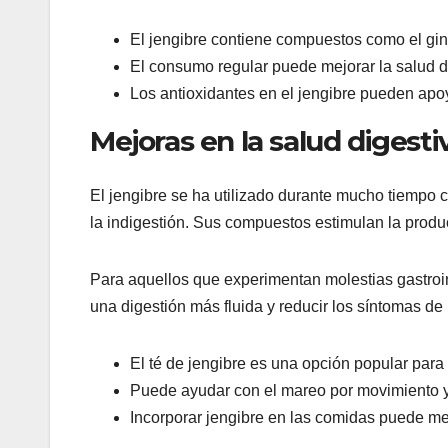
El jengibre contiene compuestos como el ging
El consumo regular puede mejorar la salud de 
Los antioxidantes en el jengibre pueden apoy
Mejoras en la salud digestiv
El jengibre se ha utilizado durante mucho tiempo 
la indigestión. Sus compuestos estimulan la produc
Para aquellos que experimentan molestias gastroin
una digestión más fluida y reducir los síntomas de 
El té de jengibre es una opción popular para 
Puede ayudar con el mareo por movimiento y
Incorporar jengibre en las comidas puede mej